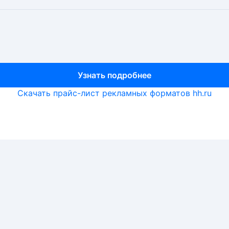
Узнать подробнее
Узнать подробнее
Узнать подробнее
Скачать прайс-лист рекламных форматов hh.ru