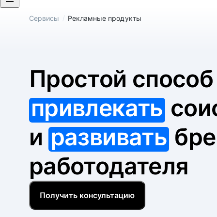
/
Сервисы
Рекламные продукты
Простой спосо
привлекать
сои
и
развивать
бре
работодателя
Получить консультацию