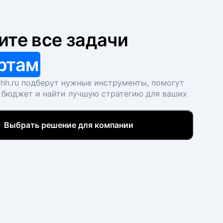
ите все задачи
ртам
hh.ru подберут нужные инструменты, помогут
 бюджет и найти лучшую стратегию для ваших
Выбрать решение для компании