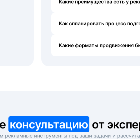
Какие преимущества есть у рек
Как спланировать процесс под
Какие форматы продвижения б
те
консультацию
от экспе
 рекламные инструменты под ваши задачи и рассчит