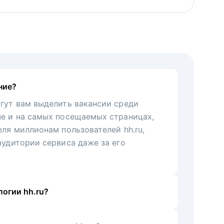
ние?
гут вам выделить вакансии среди
че и на самых посещаемых страницах,
еля миллионам пользователей hh.ru,
аудитории сервиса даже за его
огии hh.ru?